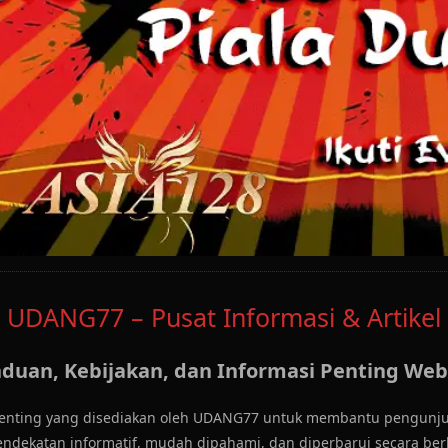
UDANG77 – Pusat Informasi & Artikel
duan, Kebijakan, dan Informasi Penting Web
si penting yang disediakan oleh UDANG77 untuk membantu pengu
pendekatan informatif, mudah dipahami, dan diperbarui secara b