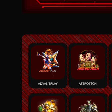
ADVANTPLAY
ASTROTECH